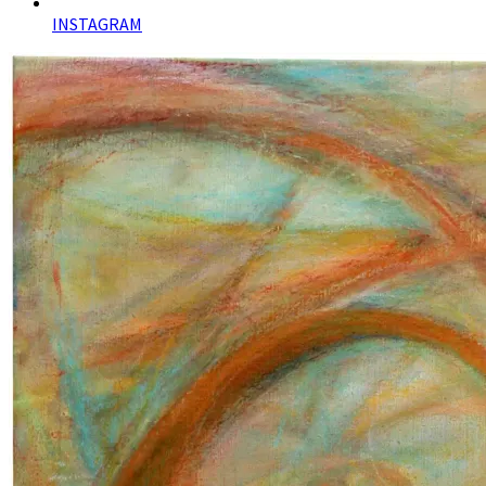
INSTAGRAM