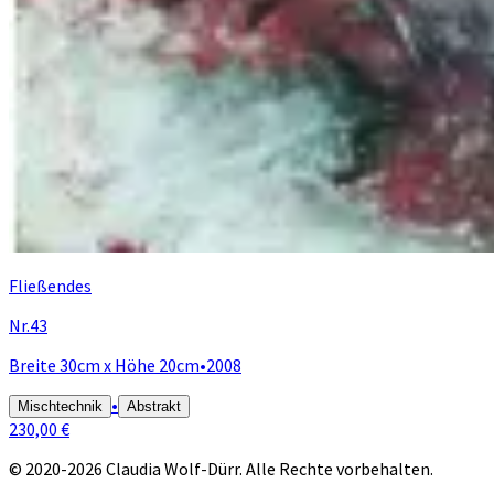
Fließendes
Nr.43
Breite 30cm x Höhe 20cm
•
2008
•
Mischtechnik
Abstrakt
230,00 €
© 2020-2026 Claudia Wolf-Dürr. Alle Rechte vorbehalten.