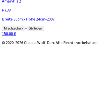
Amaryllis 2
Nr.38
Breite 30cm x Höhe 24cm
•
2007
•
Mischtechnik
Stillleben
150,00 €
© 2020-2026 Claudia Wolf-Dürr. Alle Rechte vorbehalten.