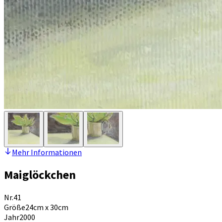
Mehr Informationen
Maiglöckchen
Nr.
41
Größe
24cm x 30cm
Jahr
2000