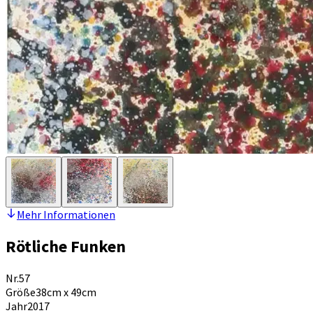
Mehr Informationen
Rötliche Funken
Nr.
57
Größe
38cm x 49cm
Jahr
2017