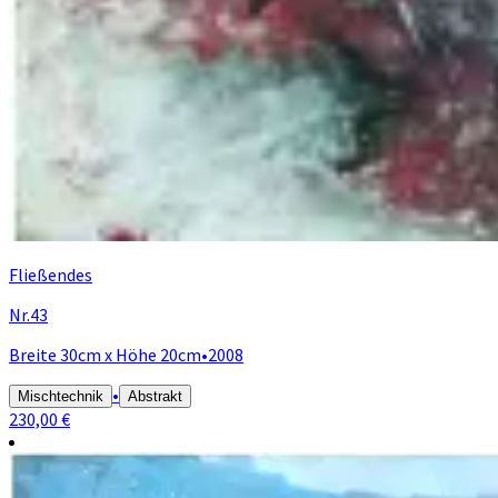
Fließendes
Nr.43
Breite 30cm x Höhe 20cm
•
2008
•
Mischtechnik
Abstrakt
230,00 €