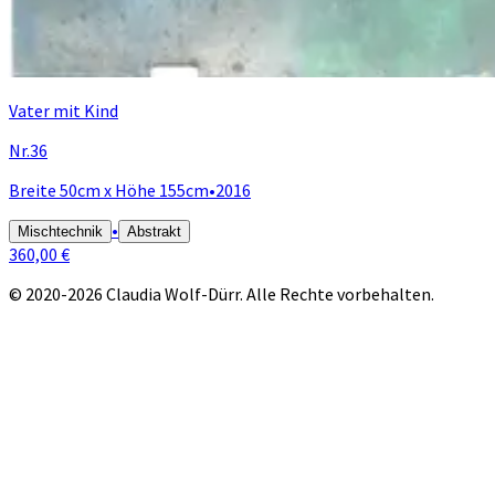
Vater mit Kind
Nr.36
Breite 50cm x Höhe 155cm
•
2016
•
Mischtechnik
Abstrakt
360,00 €
© 2020-2026 Claudia Wolf-Dürr. Alle Rechte vorbehalten.