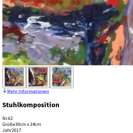
Mehr Informationen
Stuhlkomposition
Nr.
62
Größe
30cm x 24cm
Jahr
2017