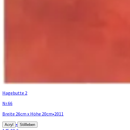
Hagebutte 2
Nr.66
Breite 26cm x Höhe 20cm
•
2011
•
Acryl
Stillleben