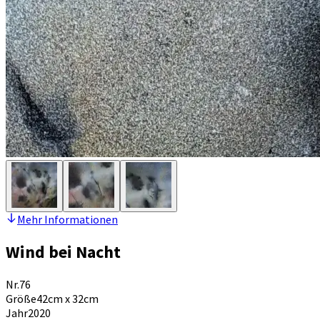
Mehr Informationen
Wind bei Nacht
Nr.
76
Größe
42cm x 32cm
Jahr
2020