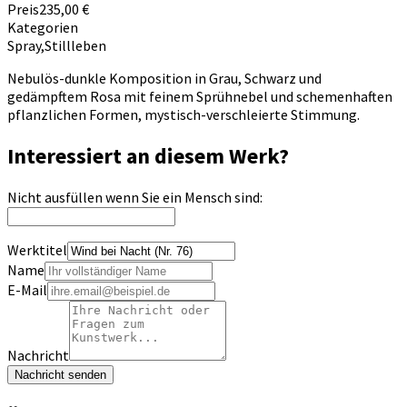
Preis
235,00 €
Kategorien
Spray
,
Stillleben
Nebulös-dunkle Komposition in Grau, Schwarz und
gedämpftem Rosa mit feinem Sprühnebel und schemenhaften
pflanzlichen Formen, mystisch-verschleierte Stimmung.
Interessiert an diesem Werk?
Nicht ausfüllen wenn Sie ein Mensch sind:
Werktitel
Name
E-Mail
Nachricht
Nachricht senden