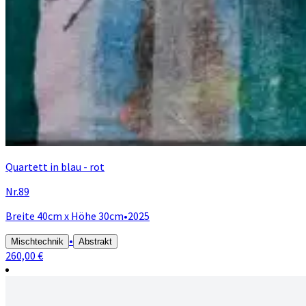
Quartett in blau - rot
Nr.89
Breite 40cm x Höhe 30cm
•
2025
•
Mischtechnik
Abstrakt
260,00 €