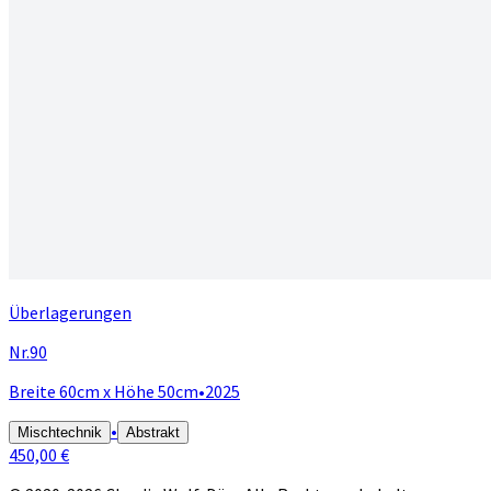
Überlagerungen
Nr.90
Breite 60cm x Höhe 50cm
•
2025
•
Mischtechnik
Abstrakt
450,00 €