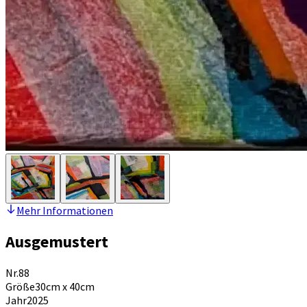
Mehr Informationen
Ausgemustert
Nr.
88
Größe
30cm x 40cm
Jahr
2025