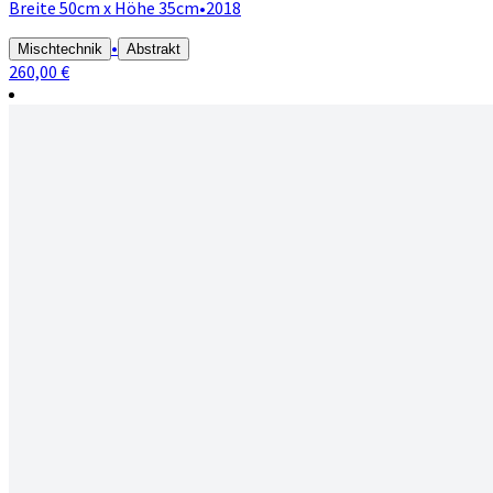
Breite 50cm x Höhe 35cm
•
2018
•
Mischtechnik
Abstrakt
260,00 €