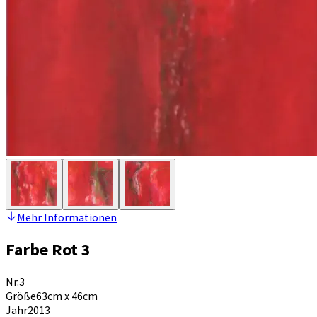
Mehr Informationen
Farbe Rot 3
Nr.
3
Größe
63cm x 46cm
Jahr
2013