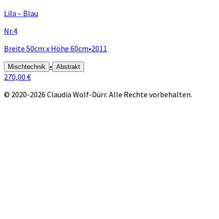
Lila – Blau
Nr.4
Breite 50cm x Höhe 60cm
•
2011
•
Mischtechnik
Abstrakt
270,00 €
© 2020-2026 Claudia Wolf-Dürr. Alle Rechte vorbehalten.