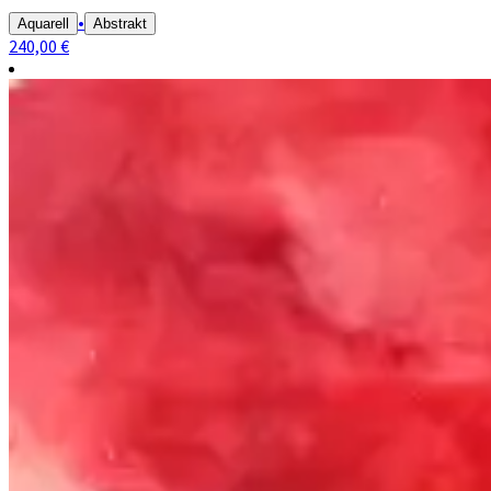
•
Aquarell
Abstrakt
240,00 €