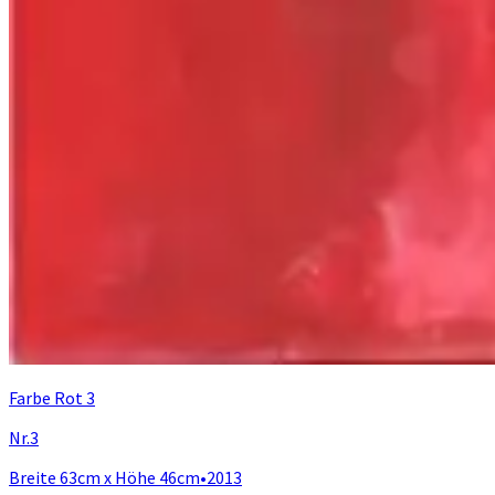
Farbe Rot 3
Nr.3
Breite 63cm x Höhe 46cm
•
2013