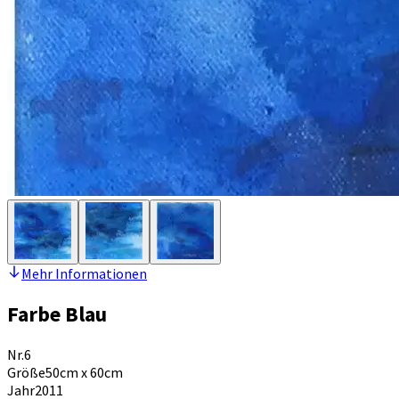
Mehr Informationen
Farbe Blau
Nr.
6
Größe
50cm x 60cm
Jahr
2011