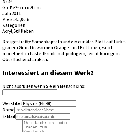
Nr.
46
Größe
26cm x 20cm
Jahr
2011
Preis
145,00 €
Kategorien
Acryl
,
Stillleben
Drei gestreifte Samenkapseln und ein dunkles Blatt auf türkis-
grauem Grund in warmen Orange- und Rottönen, weich
modelliert in Pastellkreide mit pudrigem, leicht körnigem
Oberflächencharakter.
Interessiert an diesem Werk?
Nicht ausfüllen wenn Sie ein Mensch sind:
Werktitel
Name
E-Mail