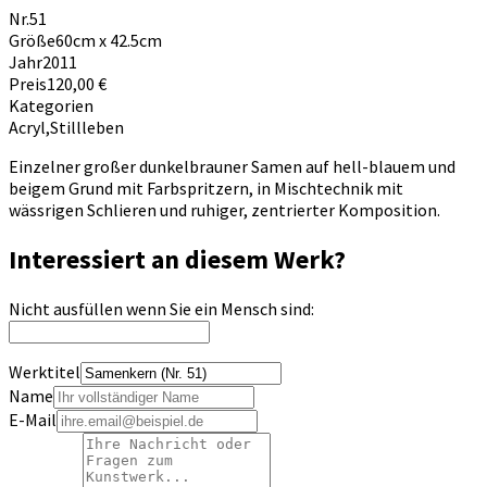
Nr.
51
Größe
60cm x 42.5cm
Jahr
2011
Preis
120,00 €
Kategorien
Acryl
,
Stillleben
Einzelner großer dunkelbrauner Samen auf hell-blauem und
beigem Grund mit Farbspritzern, in Mischtechnik mit
wässrigen Schlieren und ruhiger, zentrierter Komposition.
Interessiert an diesem Werk?
Nicht ausfüllen wenn Sie ein Mensch sind:
Werktitel
Name
E-Mail