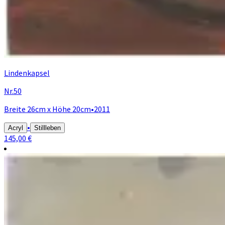
Lindenkapsel
Nr.50
Breite 26cm x Höhe 20cm
•
2011
•
Acryl
Stillleben
145,00 €