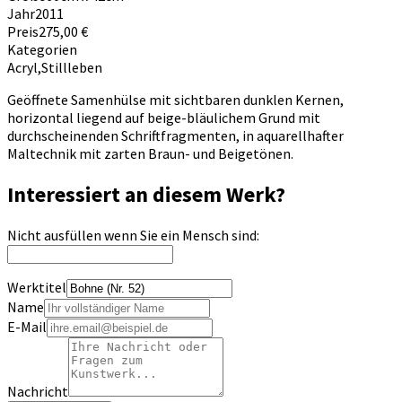
Jahr
2011
Preis
275,00 €
Kategorien
Acryl
,
Stillleben
Geöffnete Samenhülse mit sichtbaren dunklen Kernen,
horizontal liegend auf beige-bläulichem Grund mit
durchscheinenden Schriftfragmenten, in aquarellhafter
Maltechnik mit zarten Braun- und Beigetönen.
Interessiert an diesem Werk?
Nicht ausfüllen wenn Sie ein Mensch sind:
Werktitel
Name
E-Mail
Nachricht