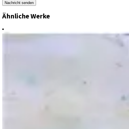
Nachricht senden
Ähnliche Werke