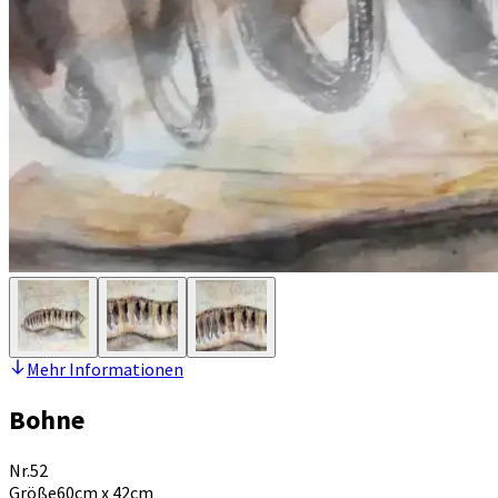
Mehr Informationen
Bohne
Nr.
52
Größe
60cm x 42cm